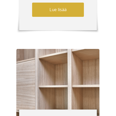
Lue lisää