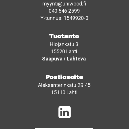
myynti@uniwood.fi
040 546 2599
Y-tunnus: 1549920-3
Tuotanto
Hiojankatu 3
15520 Lahti
Saapuva / Lähtevä
Postiosoite
Aleksanterinkatu 2B 45
15110 Lahti