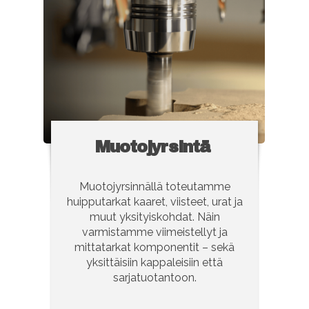
Muotojyrsintä
Muotojyrsinnällä toteutamme
huipputarkat kaaret, viisteet, urat ja
muut yksityiskohdat. Näin
varmistamme viimeistellyt ja
mittatarkat komponentit – sekä
yksittäisiin kappaleisiin että
sarjatuotantoon.