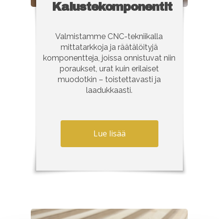
Kalustekomponentit
Valmistamme CNC-tekniikalla
mittatarkkoja ja räätälöityjä
komponentteja, joissa onnistuvat niin
poraukset, urat kuin erilaiset
muodotkin – toistettavasti ja
laadukkaasti.
Lue lisää