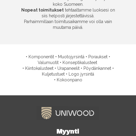
koko Suomeen.
Nopeat toimitukset
tehtaaltamme luoksesi on
siis helposti järjestettävissä.
Parhaimmillaan toimitusaikamme voi olla vain
muutama päivä.
• Komponentit • Muotojyrsintä • Poraukset •
Valumuotit • Konseptikalusteet
• Kiintokalusteet • Urapaneelit • Pöydänkannet •
Kuljetustuet • Logo jyrsintä
• Kokoonpano
Myynti