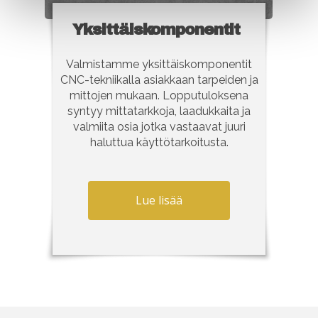
Yksittäiskomponentit
Valmistamme yksittäiskomponentit
CNC-tekniikalla asiakkaan tarpeiden ja
mittojen mukaan. Lopputuloksena
syntyy mittatarkkoja, laadukkaita ja
valmiita osia jotka vastaavat juuri
haluttua käyttötarkoitusta.
Lue lisää